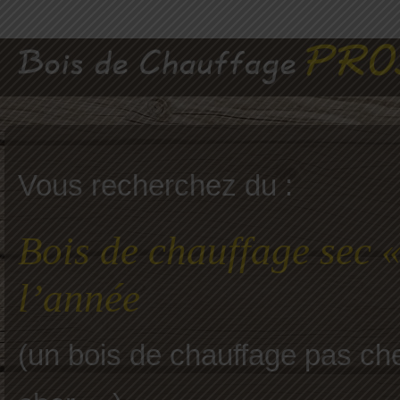
Vous recherchez du :
Bois de chauffage sec «
l’année
(un bois de chauffage pas che