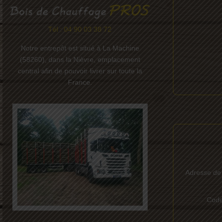
Tél : 04 90 03 38 72
Notre entrepôt est situé à La Machine
(58260), dans la Nièvre, emplacement
central afin de pouvoir livrer sur toute la
France.
Adresse de 
Code