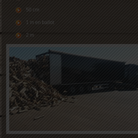
50 cm
1 m en ballot
2 m