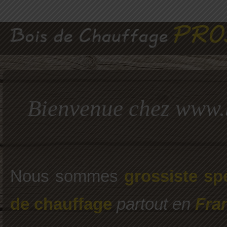
Bienvenue chez www.
Nous sommes
grossiste spé
de chauffage
partout en
Fra