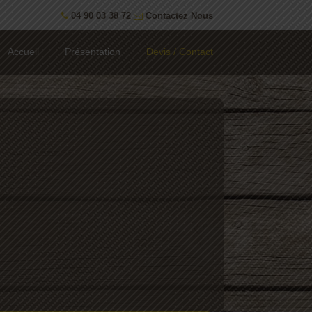
04 90 03 38 72
Contactez Nous
Accueil
Présentation
Devis / Contact