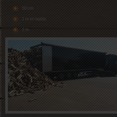
50 cm
1 m en ballot
2 m