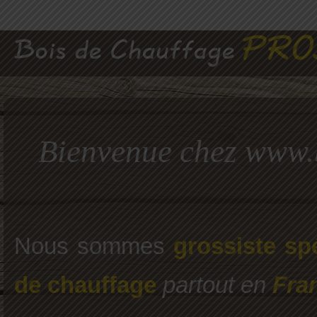
Bienvenue chez www.
Nous sommes
grossiste spé
de chauffage
partout en
Fra